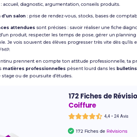
: accueil, diagnostic, argumentation, conseils produits.
 d’un salon
: prise de rendez-vous, stocks, bases de comptabil
ces attendues
sont précises : savoir réaliser une fiche diag
 d’un produit, respecter les temps de pose, gérer un plannin
. Je vois souvent des élèves progresser très vite dès qu’ils e
PFMP.
ontinu prennent en compte ton attitude professionnelle, ta pr
es
matières professionnelles
pèsent lourd dans les
bulletin
stage ou de poursuite d’études.
172 Fiches de Révisi
Coiffure
4,4 • 24 Avis
172 Fiches de
Révisions