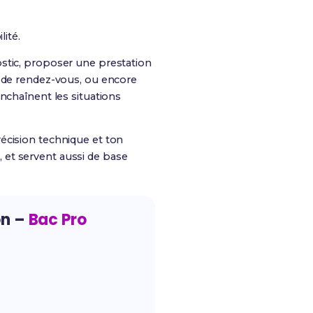
ité.
nostic, proposer une prestation
g de rendez-vous, ou encore
nchaînent les situations
écision technique et ton
s
, et servent aussi de base
on –
Bac Pro