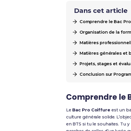
Dans cet article
Comprendre le Bac Pro 
Organisation de la form
Matières professionne
Matières générales et bu
Projets, stages et éval
Conclusion sur Program
Comprendre le Ba
Le
Bac Pro Coiffure
est un ba
culture générale solide. L’obje
en BTS si tu le souhaites. Tu 