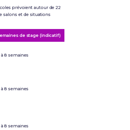
coles prévoient autour de 22
e salons et de situations
emaines de stage (indicatif)
 à 8 semaines
 à 8 semaines
 à 8 semaines