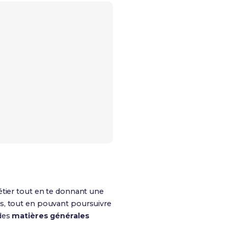
étier tout en te donnant une
 ans, tout en pouvant poursuivre
 des
matières générales