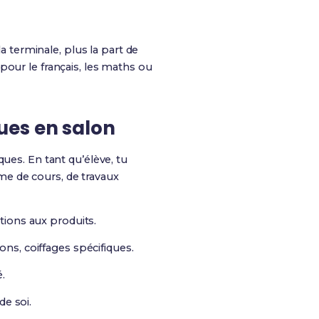
a terminale, plus la part de
our le français, les maths ou
ues en salon
ques. En tant qu’élève, tu
e de cours, de travaux
tions aux produits.
ons, coiffages spécifiques.
.
de soi.