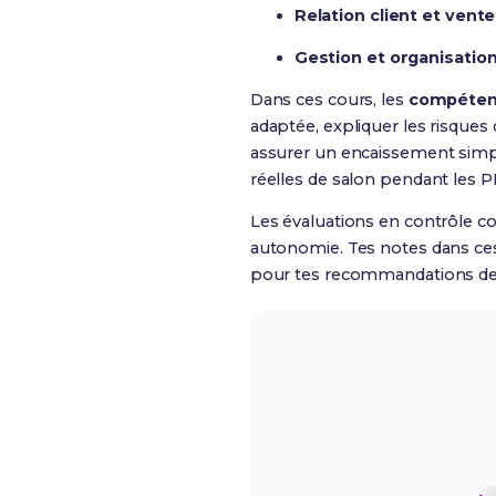
Relation client et vente
Gestion et organisation
Dans ces cours, les
compéten
adaptée, expliquer les risques
assurer un encaissement simple
réelles de salon pendant les 
Les évaluations en contrôle c
autonomie. Tes notes dans c
pour tes recommandations de 