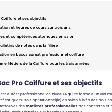
Coiffure et ses objectifs
ation et heures de cours sur trois ans
lles et compétences attendues en salon
lletins de notes dans la filière
uation en baccalauréat professionnel coiffure
me Métiers de la Coiffure pour les trois années
c Pro Coiffure et ses objectifs
ccalauréat professionnel de niveau 4 qui te forme à un vrai m
ctif est que tu sois opérationnel(le) en salon à la fin des trois
y retrouves des
matières professionnelles
très concrètes et