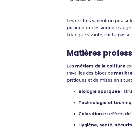
Les chiffres varient un peu sel
pratique professionnelle augme
la langue vivante, car tu pass
Matières profes
Les
métiers de la coiffure
exi
travailles des blocs de
matière
pratiques et de mises en situa
Biologie appliquée
: str
Technologie et techniq
Coloration et effets de
Hygiène, santé, sécurit