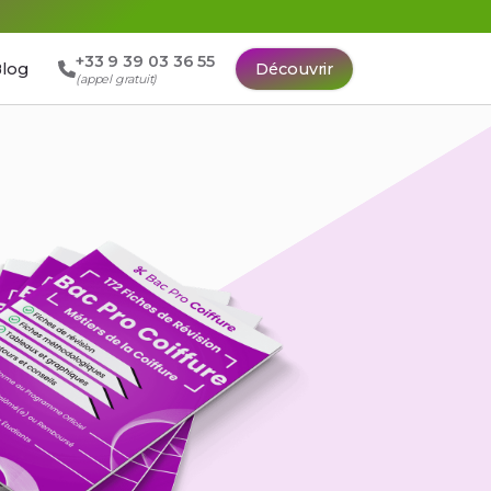
+33 9 39 03 36 55
log
Découvrir
(appel gratuit)