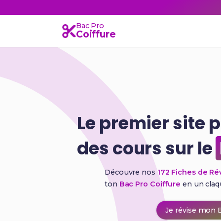
Bac Pro
Coiffure
Le premier site 
des cours sur le
Découvre nos
172 Fiches de Ré
ton
Bac Pro Coiffure
en un cla
Je révise mon B