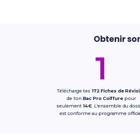
Obtenir so
1
Télécharge tes
172 Fiches de Révis
de ton
Bac Pro Coiffure
pour
seulement
14€
. L'ensemble du doss
est conforme au programme officie