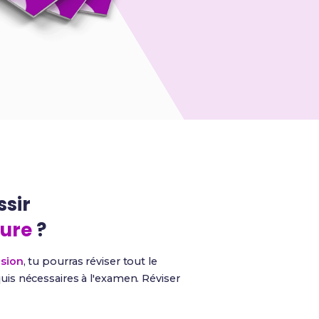
ssir
fure
?
ision
, tu pourras réviser tout le
is nécessaires à l'examen. Réviser