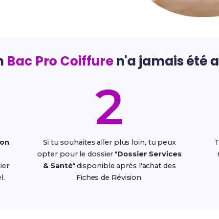
n
Bac Pro Coiffure
n'a jamais été a
2
ion
Si tu souhaites aller plus loin, tu peux
T
opter pour le dossier "
Dossier Services
ier
& Santé
" disponible après l'achat des
l.
Fiches de Révision.