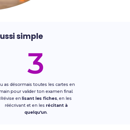
ussi simple
3
u as désormais toutes les cartes en
main pour valider ton examen final.
Révise en
lisant les fiches
, en les
réécrivant et en les
récitant à
quelqu'un
.