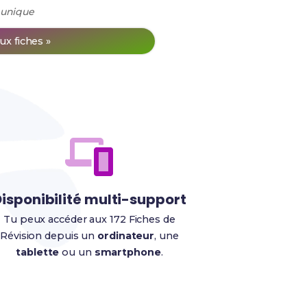
 unique
ux fiches »
isponibilité multi-support
Tu peux accéder aux 172 Fiches de
Révision depuis un
ordinateur
, une
tablette
ou un
smartphone
.