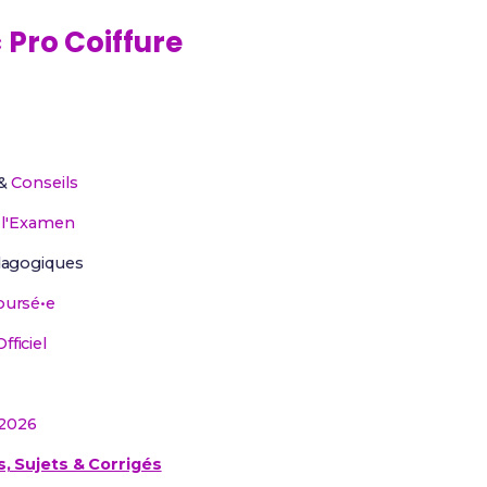
 Pro Coiffure
&
Conseils
r
l'Examen
agogiques
ursé•e
ficiel
2026
, Sujets & Corrigés