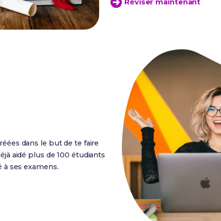
Réviser maintenant
réées dans le but de te faire
éjà aidé plus de 100 étudiants
ué à ses examens.