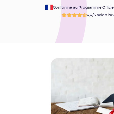
Conforme au Programme Officie
4,4/5 selon l'A