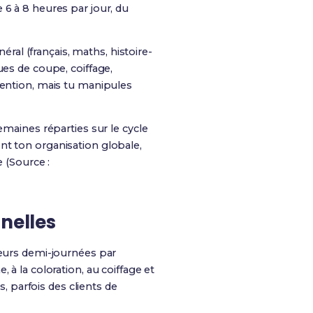
 6 à 8 heures par jour, du
al (français, maths, histoire-
ues de coupe, coiffage,
tention, mais tu manipules
emaines réparties sur le cycle
nt ton organisation globale,
e (Source :
nelles
sieurs demi-journées par
 à la coloration, au coiffage et
s, parfois des clients de