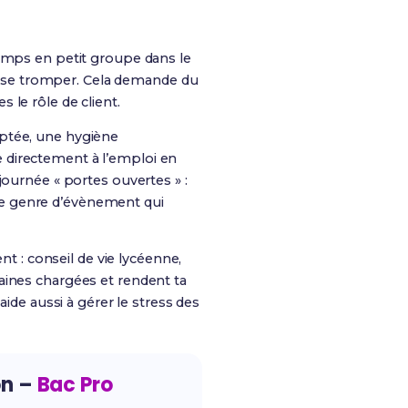
temps en petit groupe dans le
ois se tromper. Cela demande du
 le rôle de client.
aptée, une hygiène
re directement à l’emploi en
journée « portes ouvertes » :
t le genre d’évènement qui
nt : conseil de vie lycéenne,
aines chargées et rendent ta
aide aussi à gérer le stress des
on –
Bac Pro