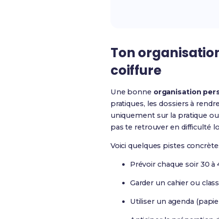
Ton organisation
coiffure
Une bonne
organisation per
pratiques, les dossiers à rendr
uniquement sur la pratique ou 
pas te retrouver en difficulté 
Voici quelques pistes concrète
Prévoir chaque soir 30 à 
Garder un cahier ou clas
Utiliser un agenda (papie