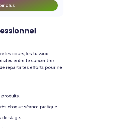
oir plus
fessionnel
re les cours, les travaux
hésites entre te concentrer
e répartir tes efforts pour ne
 produits.
près chaque séance pratique.
s de stage.