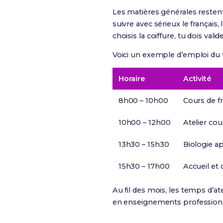
Les matières générales restent
suivre avec sérieux le français,
choisis la coiffure, tu dois va
Voici un exemple d’emploi du t
Horaire
Activité
8h00 – 10h00
Cours de fr
10h00 – 12h00
Atelier cou
13h30 – 15h30
Biologie a
15h30 – 17h00
Accueil et 
Au fil des mois, les temps d’a
en enseignements professionn