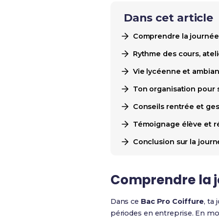
Dans cet article
Comprendre la journée 
Rythme des cours, ateli
Vie lycéenne et ambianc
Ton organisation pour s
Conseils rentrée et ges
Témoignage élève et ré
Conclusion sur la journé
Comprendre la j
Dans ce
Bac Pro Coiffure
, ta
périodes en entreprise. En mo