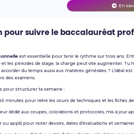
En sav
 pour suivre le baccalauréat pro
sonnelle
est essentielle pour tenir le rythme sur trois ans. Ent
e et les périodes de stage, la charge peut vite augmenter. Tu 
accorder du temps aussi aux matières générales ? L’idéal est d
lors des examens.
s pour structurer ta semaine :
45 minutes pour relire les cours de techniques et les fiches de
seur dédié aux coupes, colorations et protocoles, mis à jour a
r ou appli) pour noter devoirs, dates d’évaluations et semaine