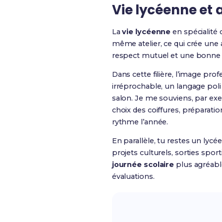
Vie lycéenne et 
La
vie lycéenne
en spécialité 
même atelier, ce qui crée une 
respect mutuel et une bonne éc
Dans cette filière, l’image p
irréprochable, un langage poli 
salon. Je me souviens, par exe
choix des coiffures, préparatio
rythme l’année.
En parallèle, tu restes un lycé
projets culturels, sorties sp
journée scolaire
plus agréable
évaluations.