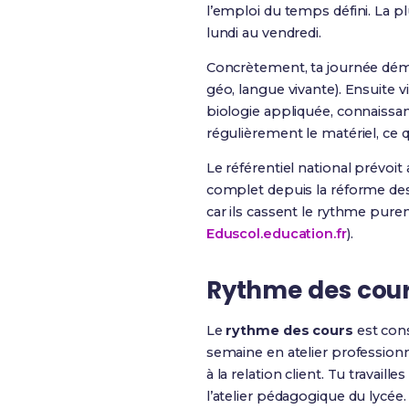
l’emploi du temps défini. La p
lundi au vendredi.
Concrètement, ta journée déma
géo, langue vivante). Ensuite 
biologie appliquée, connaissan
régulièrement le matériel, ce 
Le référentiel national prévoit
complet depuis la réforme des 
car ils cassent le rythme purem
Eduscol.education.fr
).
Rythme des cours
Le
rythme des cours
est cons
semaine en atelier professionne
à la relation client. Tu travail
l’atelier pédagogique du lycée.