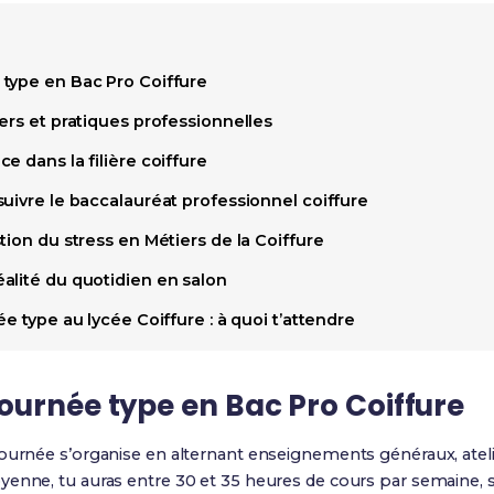
type en Bac Pro Coiffure
ers et pratiques professionnelles
e dans la filière coiffure
uivre le baccalauréat professionnel coiffure
tion du stress en Métiers de la Coiffure
alité du quotidien en salon
e type au lycée Coiffure : à quoi t’attendre
ournée type en Bac Pro Coiffure
 journée s’organise en alternant enseignements généraux, ateli
yenne, tu auras entre 30 et 35 heures de cours par semaine, 