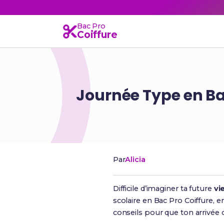
Bac Pro
Coiffure
Journée Type en Bac
Par
Alicia
Difficile d’imaginer ta future
vi
scolaire en Bac Pro Coiffure, 
conseils pour que ton arrivée 